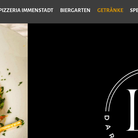
PIZZERIA IMMENSTADT
BIERGARTEN
GETRÄNKE
SP