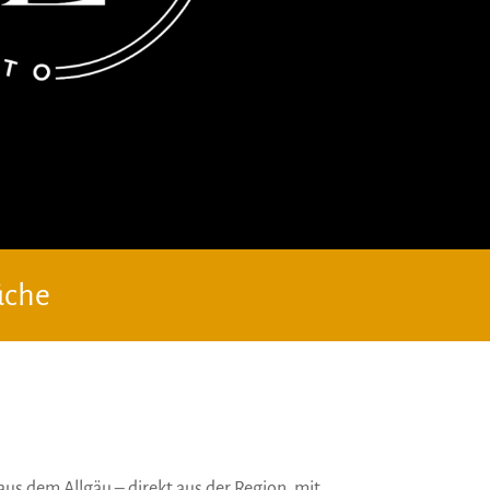
Küche
aus dem Allgäu – direkt aus der Region, mit