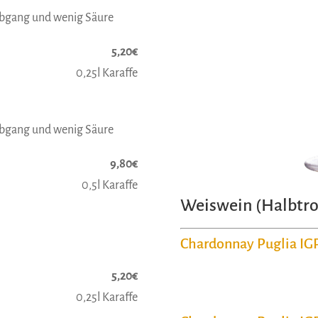
Abgang und wenig Säure
5,20€
0,25l Karaffe
Abgang und wenig Säure
9,80€
0,5l Karaffe
Weiswein (Halbtro
Chardonnay Puglia IG
5,20€
0,25l Karaffe