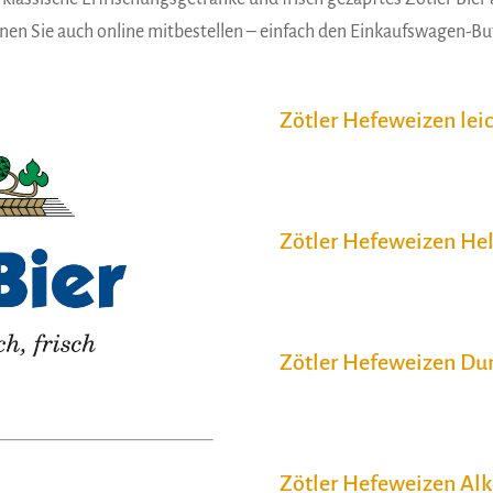
nen Sie auch online mitbestellen – einfach den Einkaufswagen-But
Zötler Hefeweizen lei
Zötler Hefeweizen Hel
Zötler Hefeweizen Du
Zötler Hefeweizen Alk