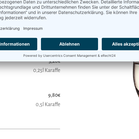
5,20€
0,25l Karaffe
9,80€
0,5l Karaffe