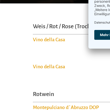
Weis / Rot / Rose (Trocken)
Vino della Casa
Vino della Casa
Rotwein
Montepulciano d´Abruzzo DOP