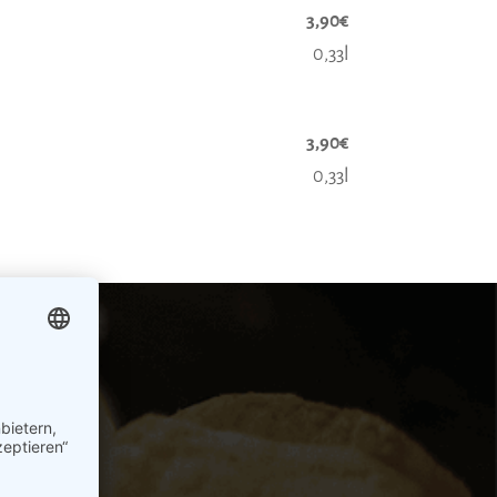
3,90€
0,33l
3,90€
0,33l