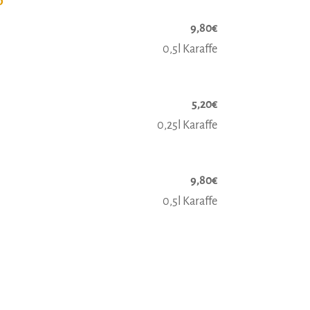
P
9,80€
0,5l Karaffe
5,20€
0,25l Karaffe
9,80€
0,5l Karaffe