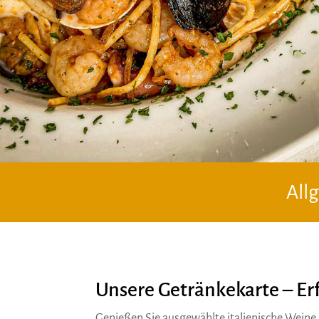
Allg
Unsere Getränkekarte – Erf
Genießen Sie ausgewählte italienische Weine, 