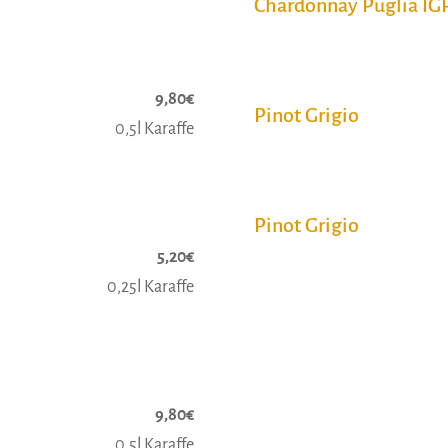
Chardonnay Puglia IG
9,80€
Pinot Grigio
0,5l Karaffe
Pinot Grigio
5,20€
0,25l Karaffe
9,80€
0,5l Karaffe